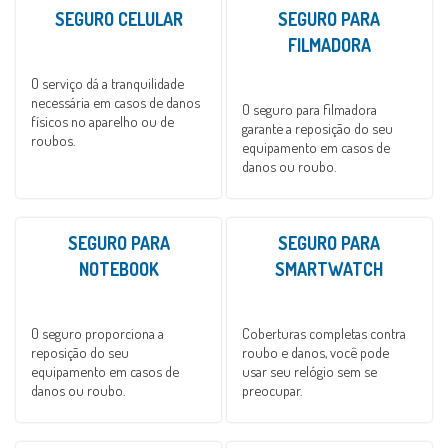
SEGURO CELULAR
SEGURO PARA
FILMADORA
O serviço dá a tranquilidade
necessária em casos de danos
O seguro para filmadora
físicos no aparelho ou de
garante a reposição do seu
roubos.
equipamento em casos de
danos ou roubo.
SEGURO PARA
SEGURO PARA
NOTEBOOK
SMARTWATCH
O seguro proporciona a
Coberturas completas contra
reposição do seu
roubo e danos, você pode
equipamento em casos de
usar seu relógio sem se
danos ou roubo.
preocupar.