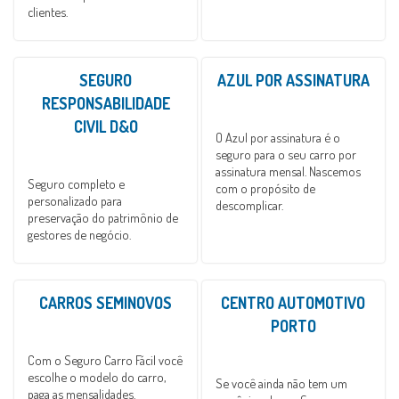
clientes.
SEGURO
AZUL POR ASSINATURA
RESPONSABILIDADE
CIVIL D&O
O Azul por assinatura é o
seguro para o seu carro por
assinatura mensal. Nascemos
Seguro completo e
com o propósito de
personalizado para
descomplicar.
preservação do patrimônio de
gestores de negócio.
CARROS SEMINOVOS
CENTRO AUTOMOTIVO
PORTO
Com o Seguro Carro Fácil você
escolhe o modelo do carro,
Se você ainda não tem um
paga as mensalidades.