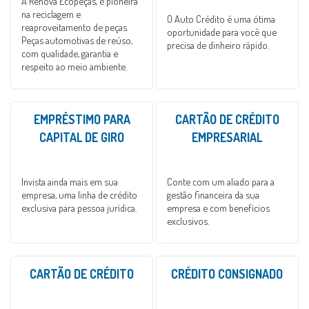
A Renova Ecopeças, é pioneira
na reciclagem e
O Auto Crédito é uma ótima
reaproveitamento de peças.
oportunidade para você que
Peças automotivas de reúso,
precisa de dinheiro rápido.
com qualidade, garantia e
respeito ao meio ambiente.
EMPRÉSTIMO PARA
CARTÃO DE CRÉDITO
CAPITAL DE GIRO
EMPRESARIAL
Invista ainda mais em sua
Conte com um aliado para a
empresa, uma linha de crédito
gestão financeira da sua
exclusiva para pessoa jurídica.
empresa e com benefícios
exclusivos.
CARTÃO DE CRÉDITO
CRÉDITO CONSIGNADO