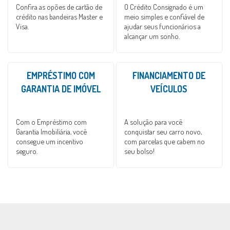
Confira as opões de cartão de
O Crédito Consignado é um
crédito nas bandeiras Master e
meio simples e confiável de
Visa.
ajudar seus funcionários a
alcançar um sonho.
EMPRÉSTIMO COM
FINANCIAMENTO DE
GARANTIA DE IMÓVEL
VEÍCULOS
Com o Empréstimo com
A solução para você
Garantia Imobiliária, você
conquistar seu carro novo,
consegue um incentivo
com parcelas que cabem no
seguro.
seu bolso!