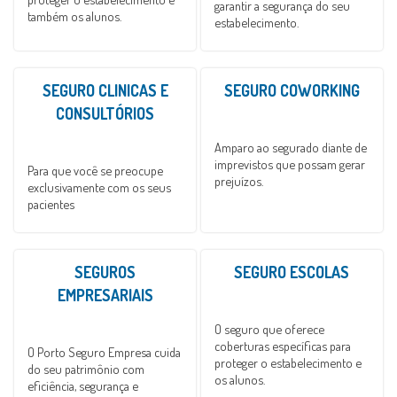
garantir a segurança do seu
também os alunos.
estabelecimento.
SEGURO CLINICAS E
SEGURO COWORKING
CONSULTÓRIOS
Amparo ao segurado diante de
imprevistos que possam gerar
Para que você se preocupe
prejuízos.
exclusivamente com os seus
pacientes
SEGUROS
SEGURO ESCOLAS
EMPRESARIAIS
O seguro que oferece
coberturas específicas para
O Porto Seguro Empresa cuida
proteger o estabelecimento e
do seu patrimônio com
os alunos.
eficiência, segurança e