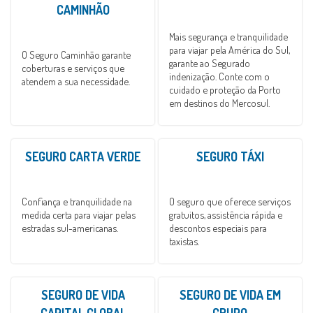
CAMINHÃO
Mais segurança e tranquilidade
para viajar pela América do Sul,
O Seguro Caminhão garante
garante ao Segurado
coberturas e serviços que
indenização. Conte com o
atendem a sua necessidade.
cuidado e proteção da Porto
em destinos do Mercosul.
SEGURO CARTA VERDE
SEGURO TÁXI
Confiança e tranquilidade na
O seguro que oferece serviços
medida certa para viajar pelas
gratuitos, assistência rápida e
estradas sul-americanas.
descontos especiais para
taxistas.
SEGURO DE VIDA
SEGURO DE VIDA EM