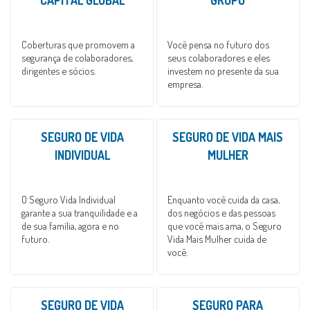
CAPITAL GLOBAL
GRUPO
Coberturas que promovem a
Você pensa no futuro dos
segurança de colaboradores,
seus colaboradores e eles
dirigentes e sócios.
investem no presente da sua
empresa.
SEGURO DE VIDA
SEGURO DE VIDA MAIS
INDIVIDUAL
MULHER
O Seguro Vida Individual
Enquanto você cuida da casa,
garante a sua tranquilidade e a
dos negócios e das pessoas
de sua família, agora e no
que você mais ama, o Seguro
futuro.
Vida Mais Mulher cuida de
você.
SEGURO DE VIDA
SEGURO PARA