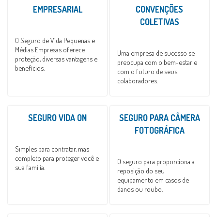
EMPRESARIAL
CONVENÇÕES
COLETIVAS
O Seguro de Vida Pequenas e
Médias Empresas oferece
Uma empresa de sucesso se
proteção, diversas vantagens e
preocupa com o bem-estar e
benefícios.
com o futuro de seus
colaboradores.
SEGURO VIDA ON
SEGURO PARA CÂMERA
FOTOGRÁFICA
Simples para contratar, mas
completo para proteger você e
O seguro para proporciona a
sua família.
reposição do seu
equipamento em casos de
danos ou roubo.