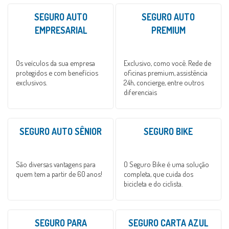
SEGURO AUTO
SEGURO AUTO
EMPRESARIAL
PREMIUM
Os veículos da sua empresa
Exclusivo, como você. Rede de
protegidos e com benefícios
oficinas premium, assistência
exclusivos.
24h, concierge, entre outros
diferenciais
SEGURO AUTO SÊNIOR
SEGURO BIKE
São diversas vantagens para
O Seguro Bike é uma solução
quem tem a partir de 60 anos!
completa, que cuida dos
bicicleta e do ciclista.
SEGURO PARA
SEGURO CARTA AZUL