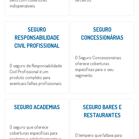
indispensáveis.
SEGURO
SEGURO
RESPONSABILIDADE
CONCESSIONÁRIAS
CIVIL PROFISSIONAL
O Seguro Concessionárias
oferece coberturas
O seguro de Responsabilidade
específicas para o seu
Civil Profissional é um
segmento.
produto completo para
eventuais falhas profissionais.
SEGURO ACADEMIAS
SEGURO BARES E
RESTAURANTES
O seguro que oferece
coberturas específicas para
O tempero que faltava para
proteger o estabelecimento e