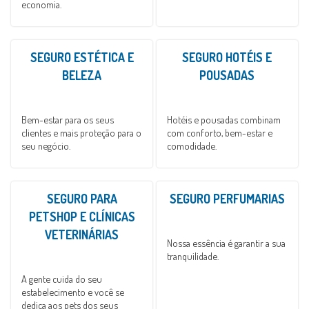
economia.
SEGURO ESTÉTICA E
SEGURO HOTÉIS E
BELEZA
POUSADAS
Bem-estar para os seus
Hotéis e pousadas combinam
clientes e mais proteção para o
com conforto, bem-estar e
seu negócio.
comodidade.
SEGURO PARA
SEGURO PERFUMARIAS
PETSHOP E CLÍNICAS
VETERINÁRIAS
Nossa essência é garantir a sua
tranquilidade.
A gente cuida do seu
estabelecimento e você se
dedica aos pets dos seus