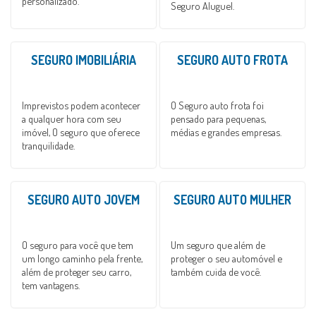
personalizado.
Seguro Aluguel.
SEGURO IMOBILIÁRIA
SEGURO AUTO FROTA
Imprevistos podem acontecer
O Seguro auto frota foi
a qualquer hora com seu
pensado para pequenas,
imóvel, O seguro que oferece
médias e grandes empresas.
tranquilidade.
SEGURO AUTO JOVEM
SEGURO AUTO MULHER
O seguro para você que tem
Um seguro que além de
um longo caminho pela frente,
proteger o seu automóvel e
além de proteger seu carro,
também cuida de você.
tem vantagens.