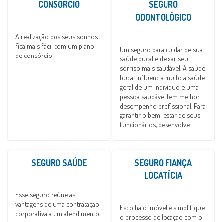
CONSÓRCIO
SEGURO
ODONTOLÓGICO
A realização dos seus sonhos
fica mais fácil com um plano
Um seguro para cuidar de sua
de consórcio
saúde bucal e deixar seu
sorriso mais saudável. A saúde
bucal influencia muito a saúde
geral de um indivíduo e uma
pessoa saudável tem melhor
desempenho profissional. Para
garantir o bem-estar de seus
funcionários, desenvolve...
SEGURO SAÚDE
SEGURO FIANÇA
LOCATÍCIA
Esse seguro reúne as
vantagens de uma contratação
Escolha o imóvel e simplifique
corporativa a um atendimento
o processo de locação com o