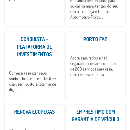
mecânico de confiança para
cuidar da manutenção do seu
carro, conheça o Centro
Automotivo Porto. ...
CONQUISTA -
PORTO FAZ
PLATAFORMA DE
INVESTIMENTOS
Agora segurados e não
segurados contam com mais
de 200 serviços para casa,
Comece a realizar seus
carro e conveniência.
sonhos hoje mesmo, fácil de
usar, sem custo e totalmente
digital.
RENOVA ECOPEÇAS
EMPRÉSTIMO COM
GARANTIA DE VEÍCULO