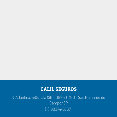
CALIL SEGUROS
R. Atlântica, 585, sala 13B - 09750-480 - São Bernardo do
Campo/SP
(11) 98374-5387