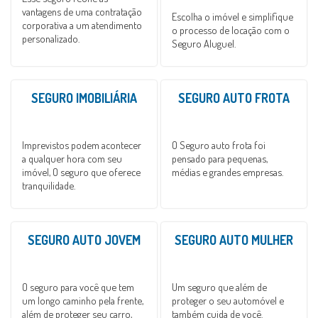
vantagens de uma contratação
Escolha o imóvel e simplifique
corporativa a um atendimento
o processo de locação com o
personalizado.
Seguro Aluguel.
SEGURO IMOBILIÁRIA
SEGURO AUTO FROTA
Imprevistos podem acontecer
O Seguro auto frota foi
a qualquer hora com seu
pensado para pequenas,
imóvel, O seguro que oferece
médias e grandes empresas.
tranquilidade.
SEGURO AUTO JOVEM
SEGURO AUTO MULHER
O seguro para você que tem
Um seguro que além de
um longo caminho pela frente,
proteger o seu automóvel e
além de proteger seu carro,
também cuida de você.