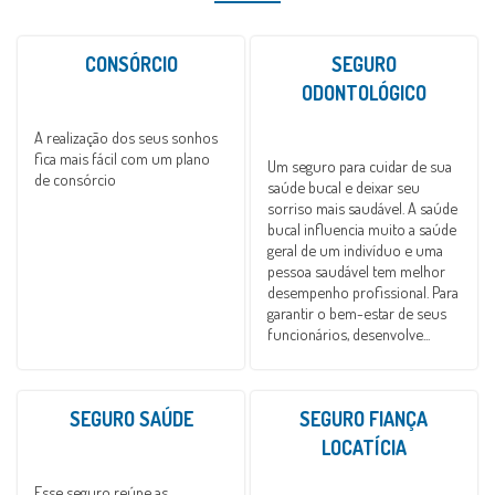
CONSÓRCIO
SEGURO
ODONTOLÓGICO
A realização dos seus sonhos
fica mais fácil com um plano
Um seguro para cuidar de sua
de consórcio
saúde bucal e deixar seu
sorriso mais saudável. A saúde
bucal influencia muito a saúde
geral de um indivíduo e uma
pessoa saudável tem melhor
desempenho profissional. Para
garantir o bem-estar de seus
funcionários, desenvolve...
SEGURO SAÚDE
SEGURO FIANÇA
LOCATÍCIA
Esse seguro reúne as