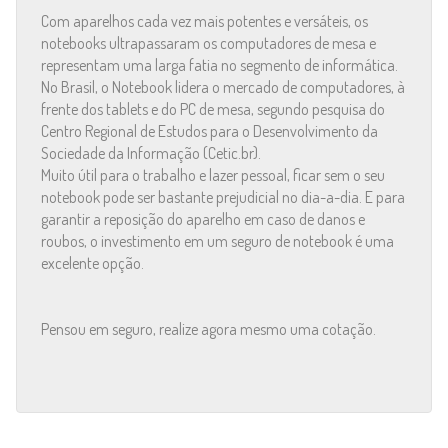
Com aparelhos cada vez mais potentes e versáteis, os
notebooks ultrapassaram os computadores de mesa e
representam uma larga fatia no segmento de informática.
No Brasil, o Notebook lidera o mercado de computadores, à
frente dos tablets e do PC de mesa, segundo pesquisa do
Centro Regional de Estudos para o Desenvolvimento da
Sociedade da Informação (Cetic.br).
Muito útil para o trabalho e lazer pessoal, ficar sem o seu
notebook pode ser bastante prejudicial no dia-a-dia. E para
garantir a reposição do aparelho em caso de danos e
roubos, o investimento em um seguro de notebook é uma
excelente opção.
Pensou em seguro, realize agora mesmo uma cotação.