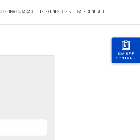
CITE UMA COTAÇÃO
TELEFONES ÚTEIS
FALE CONOSCO
SIMULE E
CONTRATE