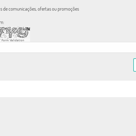
ls de comunicações, ofertas ou promoções
em:
 Form Validation