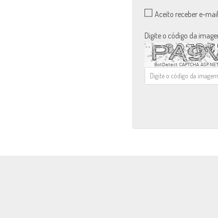
Aceito receber e-mai
Digite o código da imag
BotDetect CAPTCHA ASP.NET