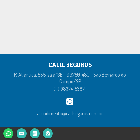
CALIL SEGUROS
R. Atlântica, 585, sala 13B - 09750-480 - São Bernardo do
Campo/SP
(11) 98374-5387
atendimento@calilseguros.com.br