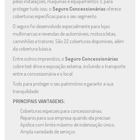
pelas instalações, máquinas e equipamentos. E para
proteger tudo isso, o
Seguro Concessionárias
oferece
coberturas específicas para o seu segmento.
O seguro foi desenvolvido especialmente para lojas
multimarcas e revendas de automóveis, motocicletas,
caminhões e tratores. São 22 coberturas disponíveis, além
da cobertura básica.
Entre outros imprevistos, o
Seguro Concessionárias
cobre test drive e exposição externa, incluindo o transporte
entre a concessionária e o local.
Tudo para proteger o seu patrimônio e garantir a sua
tranquilidade.
PRINCIPAIS VANTAGENS:
Coberturas especiais para concessionárias;
Reparos para sua empresa quando ela precisar;
Apólice com limite máximo de indenização único;
Ampla variedade de serviços.