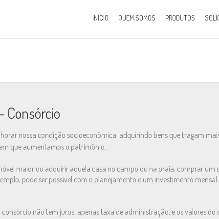
INÍCIO
QUEM SOMOS
PRODUTOS
SOLI
 - Consórcio
horar nossa condição socioeconômica, adquirindo bens que tragam mais
 em que aumentamos o patrimônio.
imóvel maior ou adquirir aquela casa no campo ou na praia, comprar um c
emplo, pode ser possível com o planejamento e um investimento mensal 
 o consórcio não tem juros, apenas taxa de administração, e os valores do 