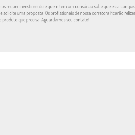
nhos requer investimento e quem tem um consórcio sabe que essa conquis
 solicite uma proposta. Os profissionais de nossa corretora ficarão felize
 o produto que precisa. Aguardamos seu contato!