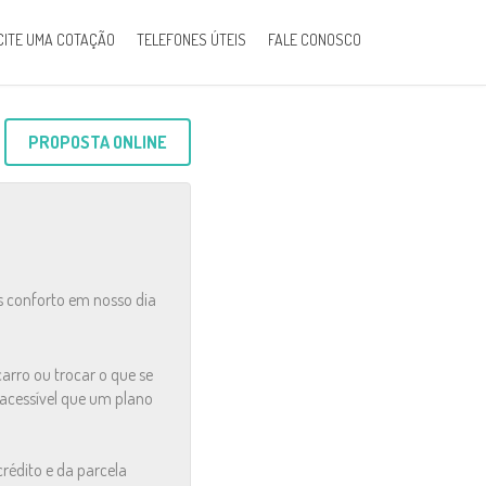
CITE UMA COTAÇÃO
TELEFONES ÚTEIS
FALE CONOSCO
PROPOSTA ONLINE
 conforto em nosso dia
arro ou trocar o que se
acessível que um plano
crédito e da parcela