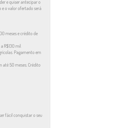
er e quiser antecipar o
 e o valor ofertado será
00 meses e crédito de
a R$130 mil.
agrícolas. Pagamento em
m até 50 meses; Crédito
 fácil conquistar o seu