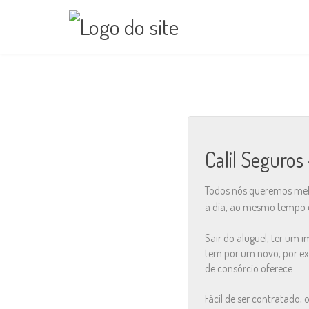
Calil Seguros
Todos nós queremos mel
a dia, ao mesmo tempo
Sair do aluguel, ter um 
tem por um novo, por ex
de consórcio oferece.
Fácil de ser contratado,